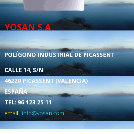
YOSAN S.A
POLÍGONO INDUSTRIAL DE PICASSENT
CALLE 14, S/N
46220 PICASSENT (VALENCIA)
ESPAÑA
TEL: 96 123 25 11
email
:
info@yosan.com