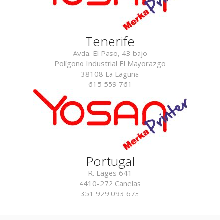
Tenerife
Avda. El Paso, 43 bajo
Polígono Industrial El Mayorazgo
38108 La Laguna
615 559 761
Portugal
R. Lages 641
4410-272 Canelas
351 929 093 673