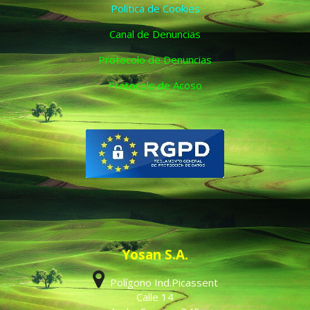
Política de Cookies
Canal de Denuncias
Protocolo de Denuncias
Protocolo de Acoso
Yosan S.A.
Polígono Ind.Picassent
Calle 14