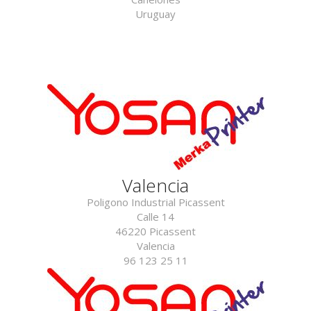
Uruguay
Valencia
Poligono Industrial Picassent
Calle 14
46220 Picassent
Valencia
96 123 25 11