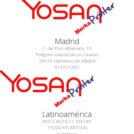
Madrid
C. del Pico Almenara, 10
Polígono Industrial Los Linares
28970 Humanes de Madrid
913771285
Latinoamérica
AVD.3 RUTA 11 KM.165
15200
ATLANTIDA
Canelones