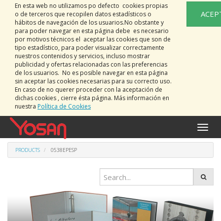
En esta web no utilizamos po defecto cookies propias
ACEP
o de terceros que recopilen datos estadísticos o
hábitos de navegación de los usuarios.No obstante y
para poder navegar en esta página debe es necesario
por motivos técnicos el aceptar las cookies que son de
tipo estadístico, para poder visualizar correctamente
nuestros contenidos y servicios, incluso mostrar
publicidad y ofertas relacionadas con las preferencias
de los usuarios. No es posible navegar en esta página
sin aceptar las cookies necesarias para su correcto uso.
En caso de no querer proceder con la aceptación de
dichas cookies , cierre ésta página. Más información en
nuestra
Política de Cookies
Toggle
naviga
PRODUCTS
0538EPESP