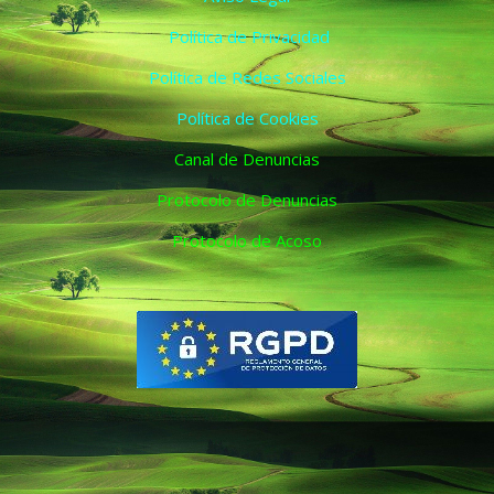
Política de Privacidad
Política de Redes Sociales
Política de Cookies
Canal de Denuncias
Protocolo de Denuncias
Protocolo de Acoso