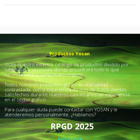
Productos Yosan
Visite nuestro extenso catálogo de productos dividido por
categorías y secciones donde encontrará todo lo que
necesite para su empresa o negocio.
Todos nuestros productos gozan de una calidad
contrastada con la experiencia de más de 3.000 clientes
satisfechos durante nuestros casi 30 años de experiencia
en el sector gráfico.
Para cualquier duda puede contactar con YOSAN y le
atenderemos personalmente. ¿Hablamos?
RPGD 2025
Aviso Legal