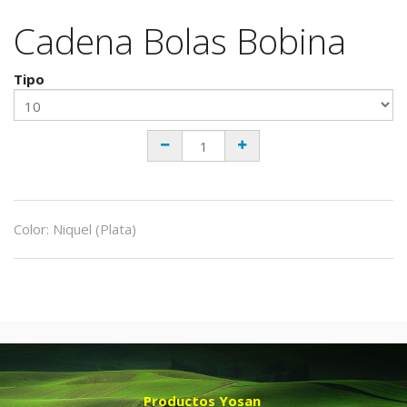
Cadena Bolas Bobina
Tipo
Color
:
Niquel (Plata)
Productos Yosan