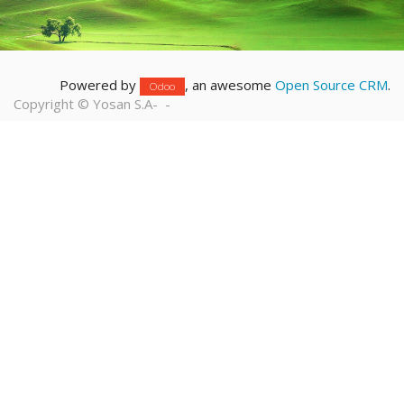
Powered by
, an awesome
Open Source CRM
.
Odoo
Copyright ©
Yosan S.A
-
-