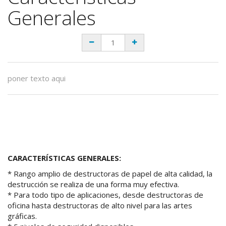
Generales
poner texto aqui
CARACTERÍSTICAS GENERALES:
* Rango amplio de destructoras de papel de alta calidad, la
destrucción se realiza de una forma muy efectiva.
* Para todo tipo de aplicaciones, desde destructoras de
oficina hasta destructoras de alto nivel para las artes
gráficas.