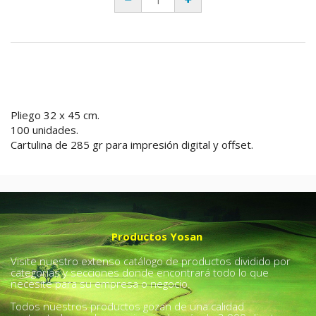
Pliego 32 x 45 cm.
100 unidades.
Cartulina de 285 gr para impresión digital y offset.
Productos Yosan
Visite nuestro extenso catálogo de productos dividido por
categorías y secciones donde encontrará todo lo que
necesite para su empresa o negocio.
Todos nuestros productos gozan de una calidad