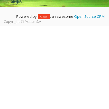
Powered by
, an awesome
Open Source CRM
.
Odoo
Copyright ©
Yosan S.A
-
-