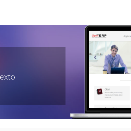
texto