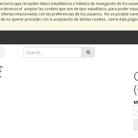
erceros que recopilen datos estadísticos o hábitos de navegación de los usua
 técnicos el aceptar las cookies que son de tipo estadístico, para poder visu
y ofertas relacionadas con las preferencias de los usuarios. No es posible nave
o de no querer proceder con la aceptación de dichas cookies , cierre ésta pági
M