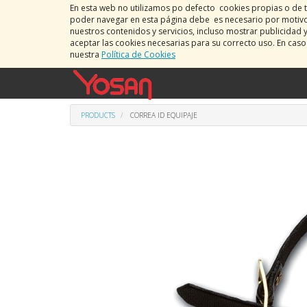
En esta web no utilizamos po defecto cookies propias o de t
poder navegar en esta página debe es necesario por motivos
nuestros contenidos y servicios, incluso mostrar publicidad 
aceptar las cookies necesarias para su correcto uso. En cas
nuestra
Política de Cookies
PRODUCTS
CORREA ID EQUIPAJE