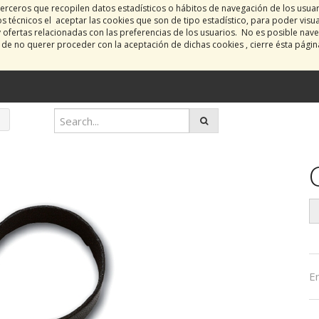
erceros que recopilen datos estadísticos o hábitos de navegación de los usua
 técnicos el aceptar las cookies que son de tipo estadístico, para poder visu
y ofertas relacionadas con las preferencias de los usuarios. No es posible nave
o de no querer proceder con la aceptación de dichas cookies , cierre ésta pági
E