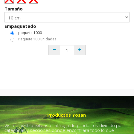
Tamaño
Empaquetado
paquete 1000
Paquete 100 unidades
Productos Yosan
Visite nuestro extenso catálogo de productos dividido por
categorías y secciones donde encontrará todo lo que