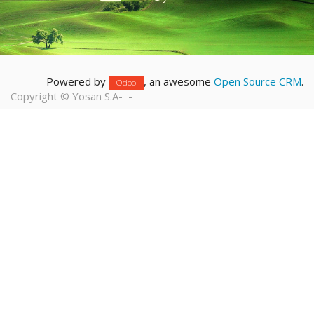
Powered by
, an awesome
Open Source CRM
.
Odoo
Copyright ©
Yosan S.A
-
-