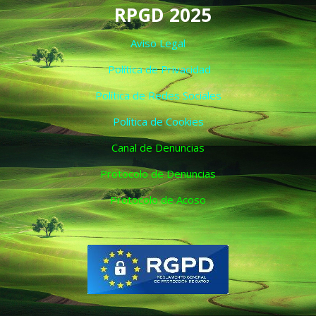
RPGD 2025
Aviso Legal
Política de Privacidad
Política de Redes Sociales
Política de Cookies
Canal de Denuncias
Protocolo de Denuncias
Protocolo de Acoso