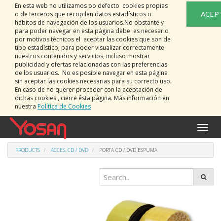
En esta web no utilizamos po defecto cookies propias
ACEP
o de terceros que recopilen datos estadísticos o
hábitos de navegación de los usuarios.No obstante y
para poder navegar en esta página debe es necesario
por motivos técnicos el aceptar las cookies que son de
tipo estadístico, para poder visualizar correctamente
nuestros contenidos y servicios, incluso mostrar
publicidad y ofertas relacionadas con las preferencias
de los usuarios. No es posible navegar en esta página
sin aceptar las cookies necesarias para su correcto uso.
En caso de no querer proceder con la aceptación de
dichas cookies , cierre ésta página. Más información en
nuestra
Política de Cookies
Toggle
naviga
PRODUCTS
ACCES. CD / DVD
PORTA CD / DVD ESPUMA