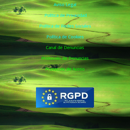
Aviso Legal
Política de Privacidad
Política de Redes Sociales
Política de Cookies
Canal de Denuncias
Protocolo de Denuncias
Protocolo de Acoso