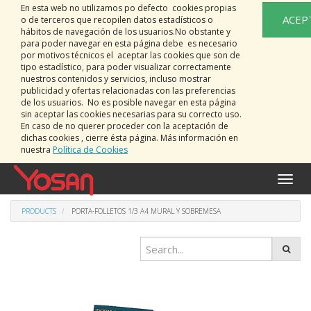
En esta web no utilizamos po defecto cookies propias
ACEP
o de terceros que recopilen datos estadísticos o
hábitos de navegación de los usuarios.No obstante y
para poder navegar en esta página debe es necesario
por motivos técnicos el aceptar las cookies que son de
tipo estadístico, para poder visualizar correctamente
nuestros contenidos y servicios, incluso mostrar
publicidad y ofertas relacionadas con las preferencias
de los usuarios. No es posible navegar en esta página
sin aceptar las cookies necesarias para su correcto uso.
En caso de no querer proceder con la aceptación de
dichas cookies , cierre ésta página. Más información en
nuestra
Política de Cookies
Toggle
naviga
PRODUCTS
PORTA-FOLLETOS 1/3 A4 MURAL Y SOBREMESA