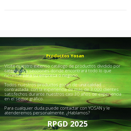
Productos Yosan
Visite nuestro extenso catálogo de productos dividido por
categorías y secciones donde encontrará todo lo que
necesite para su empresa o negocio.
Todos nuestros productos gozan de una calidad
contrastada con la experiencia de más de 3.000 clientes
satisfechos durante nuestros casi 30 años de experiencia
en el sector gráfico.
Para cualquier duda puede contactar con YOSAN y le
atenderemos personalmente. ¿Hablamos?
RPGD 2025