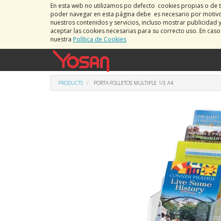
En esta web no utilizamos po defecto cookies propias o de t
poder navegar en esta página debe es necesario por motivos
nuestros contenidos y servicios, incluso mostrar publicidad 
aceptar las cookies necesarias para su correcto uso. En cas
nuestra
Política de Cookies
PRODUCTS
PORTA-FOLLETOS MULTIPLE 1/3 A4