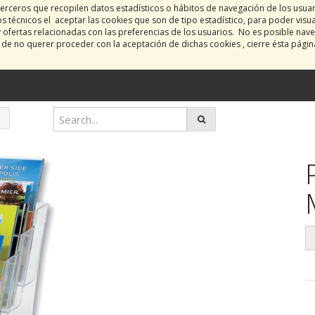
erceros que recopilen datos estadísticos o hábitos de navegación de los usua
 técnicos el aceptar las cookies que son de tipo estadístico, para poder visu
y ofertas relacionadas con las preferencias de los usuarios. No es posible nave
o de no querer proceder con la aceptación de dichas cookies , cierre ésta pági