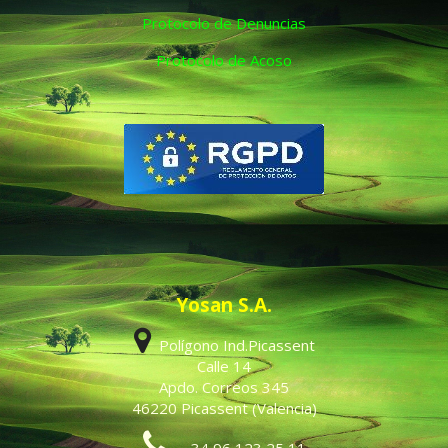
Protocolo de Denuncias
Protocolo de Acoso
Yosan S.A.
Polígono Ind.Picassent
Calle 14
Apdo. Correos 345
46220 Picassent (Valencia)