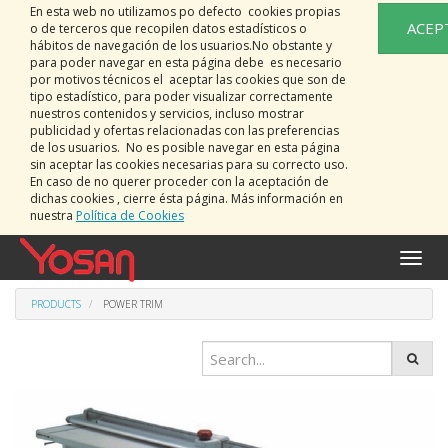
En esta web no utilizamos po defecto cookies propias
ACEP
o de terceros que recopilen datos estadísticos o
hábitos de navegación de los usuarios.No obstante y
para poder navegar en esta página debe es necesario
por motivos técnicos el aceptar las cookies que son de
tipo estadístico, para poder visualizar correctamente
nuestros contenidos y servicios, incluso mostrar
publicidad y ofertas relacionadas con las preferencias
de los usuarios. No es posible navegar en esta página
sin aceptar las cookies necesarias para su correcto uso.
En caso de no querer proceder con la aceptación de
dichas cookies , cierre ésta página. Más información en
nuestra
Política de Cookies
Toggle
naviga
PRODUCTS
POWER TRIM