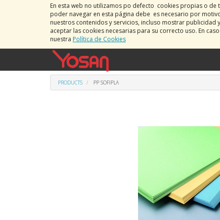
En esta web no utilizamos po defecto cookies propias o de t
poder navegar en esta página debe es necesario por motivos
nuestros contenidos y servicios, incluso mostrar publicidad 
aceptar las cookies necesarias para su correcto uso. En cas
nuestra
Política de Cookies
PRODUCTS
PP SOFIPLA