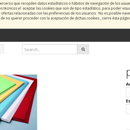
erceros que recopilen datos estadísticos o hábitos de navegación de los usua
 técnicos el aceptar las cookies que son de tipo estadístico, para poder visu
y ofertas relacionadas con las preferencias de los usuarios. No es posible nave
o de no querer proceder con la aceptación de dichas cookies , cierre ésta pági
A
E