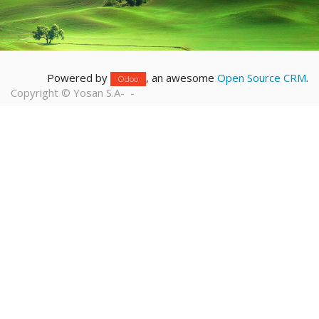
Powered by
, an awesome
Open Source CRM
.
Odoo
Copyright ©
Yosan S.A
-
-