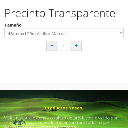
Precinto Transparente
Tamaño
Productos Yosan
Visite nuestro extenso catálogo de productos dividido por
categorías y secciones donde encontrará todo lo que
necesite para su empresa o negocio.