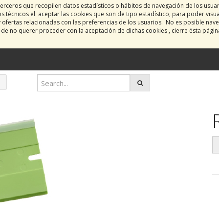
erceros que recopilen datos estadísticos o hábitos de navegación de los usua
 técnicos el aceptar las cookies que son de tipo estadístico, para poder visu
y ofertas relacionadas con las preferencias de los usuarios. No es posible nave
o de no querer proceder con la aceptación de dichas cookies , cierre ésta pági