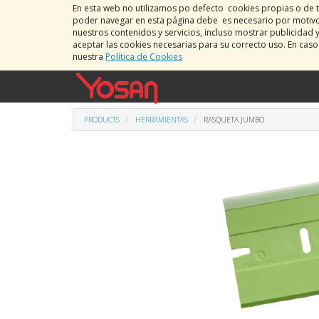
En esta web no utilizamos po defecto cookies propias o de t
poder navegar en esta página debe es necesario por motivos
nuestros contenidos y servicios, incluso mostrar publicidad 
aceptar las cookies necesarias para su correcto uso. En cas
nuestra
Política de Cookies
PRODUCTS
HERRAMIENTAS
RASQUETA JUMBO