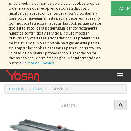
En esta web no utilizamos po defecto cookies propias
ACEP
o de terceros que recopilen datos estadísticos o
hábitos de navegación de los usuarios.No obstante y
para poder navegar en esta página debe es necesario
por motivos técnicos el aceptar las cookies que son de
tipo estadístico, para poder visualizar correctamente
nuestros contenidos y servicios, incluso mostrar
publicidad y ofertas relacionadas con las preferencias
de los usuarios. No es posible navegar en esta página
sin aceptar las cookies necesarias para su correcto uso.
En caso de no querer proceder con la aceptación de
dichas cookies , cierre ésta página. Más información en
nuestra
Política de Cookies
Toggle
naviga
PRODUCTS
CIZALLAS
TRIM MANUAL