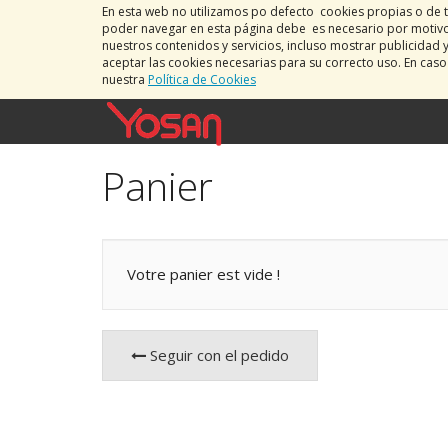
En esta web no utilizamos po defecto cookies propias o de t
poder navegar en esta página debe es necesario por motivos
nuestros contenidos y servicios, incluso mostrar publicidad 
aceptar las cookies necesarias para su correcto uso. En cas
nuestra
Política de Cookies
Panier
Votre panier est vide !
Seguir con el pedido