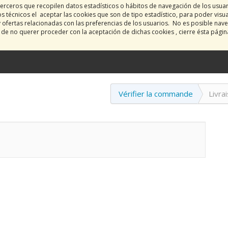
erceros que recopilen datos estadísticos o hábitos de navegación de los usua
 técnicos el aceptar las cookies que son de tipo estadístico, para poder visu
y ofertas relacionadas con las preferencias de los usuarios. No es posible nave
o de no querer proceder con la aceptación de dichas cookies , cierre ésta pági
Vérifier la commande
Livra