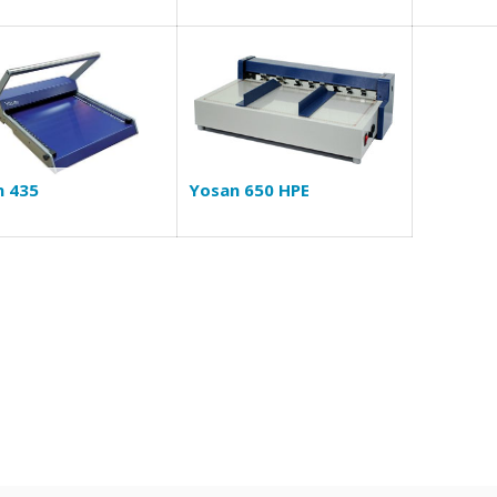
n 435
Yosan 650 HPE