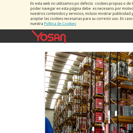
En esta web no utilizamos po defecto cookies propias o de t
poder navegar en esta página debe es necesario por motivos
nuestros contenidos y servicios, incluso mostrar publicidad 
aceptar las cookies necesarias para su correcto uso. En cas
nuestra
Política de Cookies