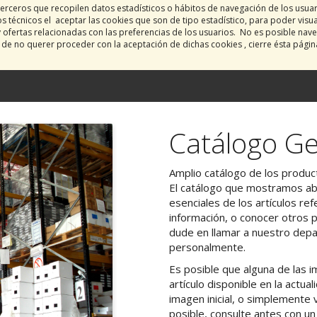
erceros que recopilen datos estadísticos o hábitos de navegación de los usua
 técnicos el aceptar las cookies que son de tipo estadístico, para poder visu
y ofertas relacionadas con las preferencias de los usuarios. No es posible nave
o de no querer proceder con la aceptación de dichas cookies , cierre ésta pági
Catálogo Ge
Amplio catálogo de los product
El catálogo que mostramos aba
esenciales de los artículos ref
información, o conocer otros 
dude en llamar a nuestro dep
personalmente.
Es posible que alguna de las
artículo disponible en la actu
imagen inicial, o simplemente v
posible, consulte antes con u