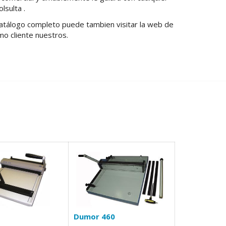
lsulta .
catálogo completo puede tambien visitar la web de
mo cliente nuestros.
Dumor 460