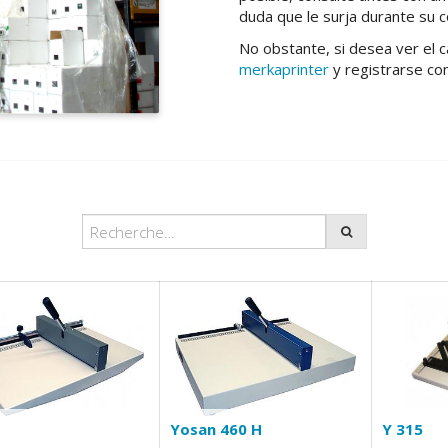
duda que le surja durante su co
No obstante, si desea ver el 
merkaprinter
y registrarse co
Yosan 460 H
Y 315