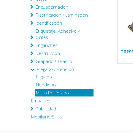
Encuadernacion
Plastificacion / Laminacion
Identificación
Etiquetaje, Adhesivo y
Cintas
Enganches
Yosa
Destruccion
Grapado / Taladro
Plegado / Hendido
Plegado
Hendidora
Micro Perforado
Embalajes
Publicidad
Mobiliario/Sillas