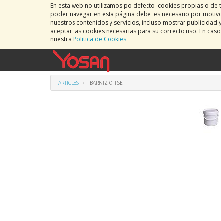
En esta web no utilizamos po defecto cookies propias o de t
poder navegar en esta página debe es necesario por motivos
nuestros contenidos y servicios, incluso mostrar publicidad 
aceptar las cookies necesarias para su correcto uso. En cas
nuestra
Política de Cookies
ARTICLES
BARNIZ OFFSET