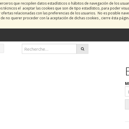
erceros que recopilen datos estadísticos o hábitos de navegación de los usua
 técnicos el aceptar las cookies que son de tipo estadístico, para poder visu
y ofertas relacionadas con las preferencias de los usuarios. No es posible nave
o de no querer proceder con la aceptación de dichas cookies , cierre ésta pági
M