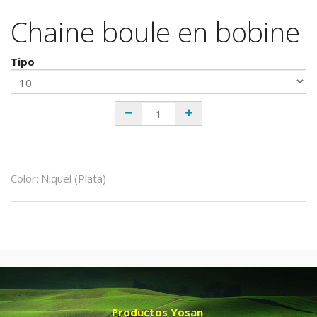
Chaine boule en bobine
Tipo
Color
:
Niquel (Plata)
Productos Yosan