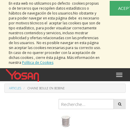
En esta web no utilizamos po defecto cookies propias
ACEP
o de terceros que recopilen datos estadísticos o
hábitos de navegación de los usuarios.No obstante y
para poder navegar en esta página debe es necesario
por motivos técnicos el aceptar las cookies que son de
tipo estadístico, para poder visualizar correctamente
nuestros contenidos y servicios, incluso mostrar
publicidad y ofertas relacionadas con las preferencias
de los usuarios. No es posible navegar en esta página
sin aceptar las cookies necesarias para su correcto uso.
En caso de no querer proceder con la aceptación de
dichas cookies , cierre ésta página. Más información en
nuestra
Política de Cookies
Bascu
la
naviga
ARTICLES
CHAINE BOULE EN BOBINE