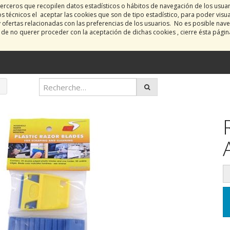
erceros que recopilen datos estadísticos o hábitos de navegación de los usua
 técnicos el aceptar las cookies que son de tipo estadístico, para poder visu
y ofertas relacionadas con las preferencias de los usuarios. No es posible nave
o de no querer proceder con la aceptación de dichas cookies , cierre ésta pági