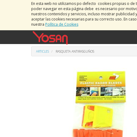
En esta web no utilizamos po defecto cookies propias o de t
poder navegar en esta página debe es necesario por motivos
nuestros contenidos y servicios, incluso mostrar publicidad 
aceptar las cookies necesarias para su correcto uso. En cas
nuestra
Política de Cookies
ARTICLES
RASQUETA ANTIRASGUÑOS