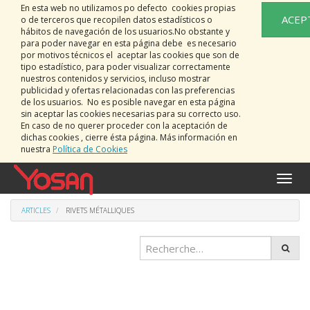
En esta web no utilizamos po defecto cookies propias
ACEP
o de terceros que recopilen datos estadísticos o
hábitos de navegación de los usuarios.No obstante y
para poder navegar en esta página debe es necesario
por motivos técnicos el aceptar las cookies que son de
tipo estadístico, para poder visualizar correctamente
nuestros contenidos y servicios, incluso mostrar
publicidad y ofertas relacionadas con las preferencias
de los usuarios. No es posible navegar en esta página
sin aceptar las cookies necesarias para su correcto uso.
En caso de no querer proceder con la aceptación de
dichas cookies , cierre ésta página. Más información en
nuestra
Política de Cookies
Bascu
la
naviga
ARTICLES
RIVETS MÉTALLIQUES