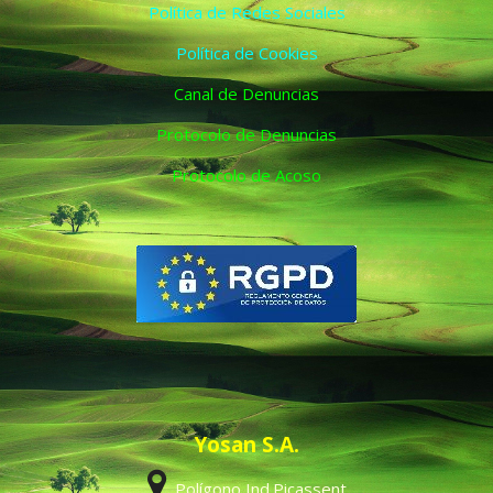
Política de Redes Sociales
Política de Cookies
Canal de Denuncias
Protocolo de Denuncias
Protocolo de Acoso
Yosan S.A.
Polígono Ind.Picassent