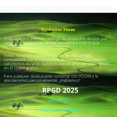
Productos Yosan
Visite nuestro extenso catálogo de productos dividido por
categorías y secciones donde encontrará todo lo que
necesite para su empresa o negocio.
Todos nuestros productos gozan de una calidad
contrastada con la experiencia de más de 3.000 clientes
satisfechos durante nuestros casi 30 años de experiencia
en el sector gráfico.
Para cualquier duda puede contactar con YOSAN y le
atenderemos personalmente. ¿Hablamos?
RPGD 2025
Aviso Legal
Política de Privacidad