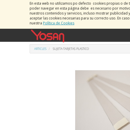
En esta web no utilizamos po defecto cookies propias o de t
poder navegar en esta página debe es necesario por motivos
nuestros contenidos y servicios, incluso mostrar publicidad 
aceptar las cookies necesarias para su correcto uso. En cas
nuestra
Política de Cookies
ARTICLES
SUJETA-TARJETAS PLASTICO