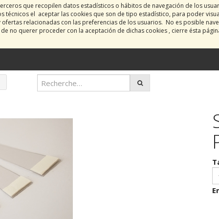
erceros que recopilen datos estadísticos o hábitos de navegación de los usua
 técnicos el aceptar las cookies que son de tipo estadístico, para poder visu
y ofertas relacionadas con las preferencias de los usuarios. No es posible nave
o de no querer proceder con la aceptación de dichas cookies , cierre ésta pági
T
E