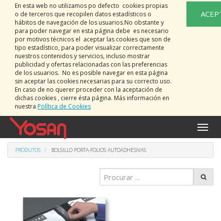
En esta web no utilizamos po defecto cookies propias
ACEP
o de terceros que recopilen datos estadísticos o
hábitos de navegación de los usuarios.No obstante y
para poder navegar en esta página debe es necesario
por motivos técnicos el aceptar las cookies que son de
tipo estadístico, para poder visualizar correctamente
nuestros contenidos y servicios, incluso mostrar
publicidad y ofertas relacionadas con las preferencias
de los usuarios. No es posible navegar en esta página
sin aceptar las cookies necesarias para su correcto uso.
En caso de no querer proceder con la aceptación de
dichas cookies , cierre ésta página. Más información en
nuestra
Política de Cookies
Activa
naveg
PRODUTOS
BOLSILLO PORTA-FOLIOS AUTOADHESIVAS