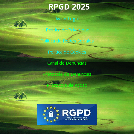
RPGD 2025
Aviso Legal
Política de Privacidad
Política de Redes Sociales
Política de Cookies
Canal de Denuncias
Protocolo de Denuncias
Protocolo de Acoso