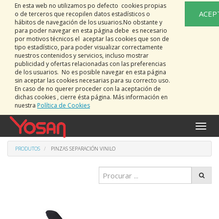
En esta web no utilizamos po defecto cookies propias
ACEP
o de terceros que recopilen datos estadísticos o
hábitos de navegación de los usuarios.No obstante y
para poder navegar en esta página debe es necesario
por motivos técnicos el aceptar las cookies que son de
tipo estadístico, para poder visualizar correctamente
nuestros contenidos y servicios, incluso mostrar
publicidad y ofertas relacionadas con las preferencias
de los usuarios. No es posible navegar en esta página
sin aceptar las cookies necesarias para su correcto uso.
En caso de no querer proceder con la aceptación de
dichas cookies , cierre ésta página. Más información en
nuestra
Política de Cookies
Activa
naveg
PRODUTOS
PINZAS SEPARACIÓN VINILO