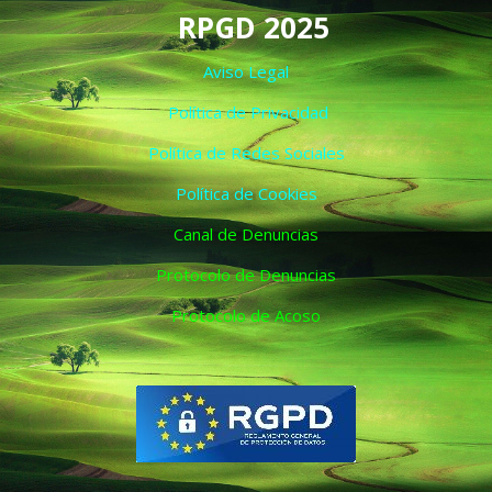
RPGD 2025
Aviso Legal
Política de Privacidad
Política de Redes Sociales
Política de Cookies
Canal de Denuncias
Protocolo de Denuncias
Protocolo de Acoso