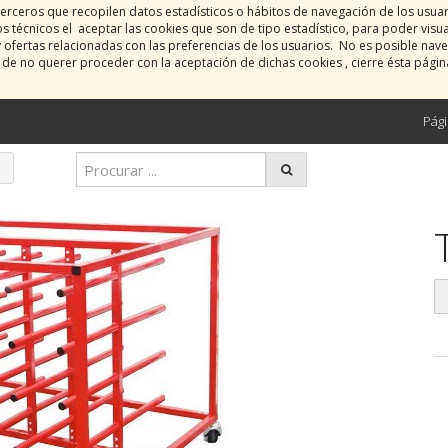
erceros que recopilen datos estadísticos o hábitos de navegación de los usua
 técnicos el aceptar las cookies que son de tipo estadístico, para poder visu
y ofertas relacionadas con las preferencias de los usuarios. No es posible nave
o de no querer proceder con la aceptación de dichas cookies , cierre ésta pági
Pági