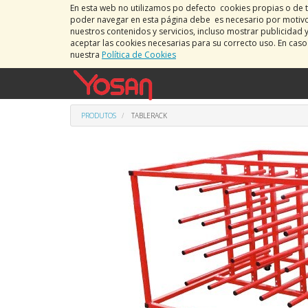
En esta web no utilizamos po defecto cookies propias o de t
poder navegar en esta página debe es necesario por motivos
nuestros contenidos y servicios, incluso mostrar publicidad 
aceptar las cookies necesarias para su correcto uso. En cas
nuestra
Política de Cookies
PRODUTOS
TABLERACK