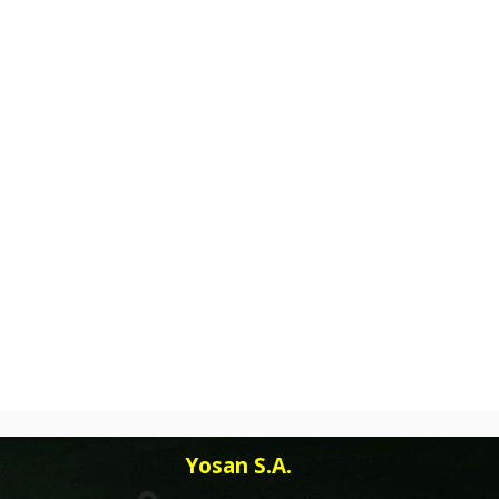
Yosan S.A.