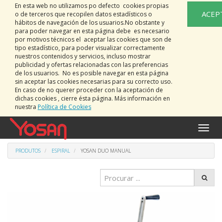
En esta web no utilizamos po defecto cookies propias
ACEP
o de terceros que recopilen datos estadísticos o
hábitos de navegación de los usuarios.No obstante y
para poder navegar en esta página debe es necesario
por motivos técnicos el aceptar las cookies que son de
tipo estadístico, para poder visualizar correctamente
nuestros contenidos y servicios, incluso mostrar
publicidad y ofertas relacionadas con las preferencias
de los usuarios. No es posible navegar en esta página
sin aceptar las cookies necesarias para su correcto uso.
En caso de no querer proceder con la aceptación de
dichas cookies , cierre ésta página. Más información en
nuestra
Política de Cookies
Activa
naveg
PRODUTOS
ESPIRAL
YOSAN DUO MANUAL