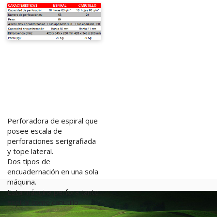
Perforadora de espiral que
posee escala de
perforaciones serigrafiada
y tope lateral.
Dos tipos de
encuadernación en una sola
máquina.
Esta máquina perfora tanto
espiral como canutillo.