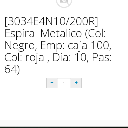
[3034E4N10/200R]
Espiral Metalico (Col:
Negro, Emp: caja 100,
Col: roja , Dia: 10, Pas:
64)