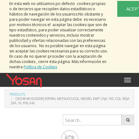
En esta web no utilizamos po defecto cookies propias
ACEP
o de terceros que recopilen datos estadísticos o
hábitos de navegación de los usuarios.No obstante y
para poder navegar en esta página debe es necesario
por motivos técnicos el aceptar las cookies que son de
tipo estadístico, para poder visualizar correctamente
nuestros contenidos y servicios, incluso mostrar
publicidad y ofertas relacionadas con las preferencias
de los usuarios. No es posible navegar en esta página
sin aceptar las cookies necesarias para su correcto uso.
En caso de no querer proceder con la aceptación de
dichas cookies , cierre ésta página. Más información en
nuestra
Política de Cookies
Toggle
naviga
PRODUCTS
[3034E4N10/200R] ESPIRAL METALICO (COL: NEGRO, EMP: CAJA 100, COL: ROJA
, DIA: 10, PAS: 64)