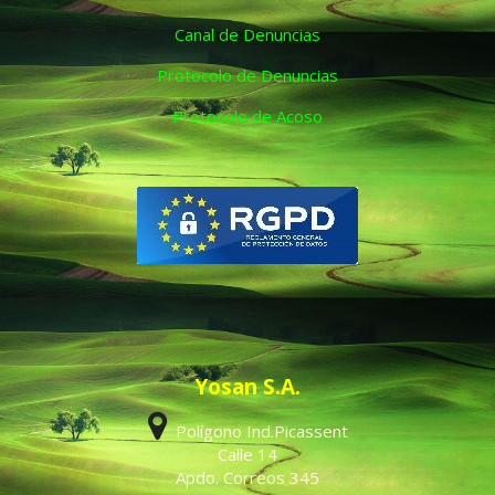
Canal de Denuncias
Protocolo de Denuncias
Protocolo de Acoso
Yosan S.A.
Polígono Ind.Picassent
Calle 14
Apdo. Correos 345