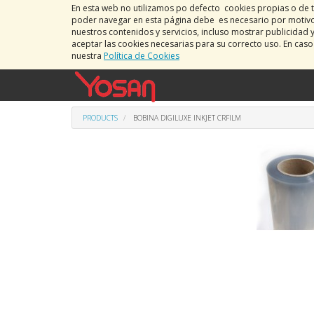
En esta web no utilizamos po defecto cookies propias o de t
poder navegar en esta página debe es necesario por motivos
nuestros contenidos y servicios, incluso mostrar publicidad 
aceptar las cookies necesarias para su correcto uso. En cas
nuestra
Política de Cookies
PRODUCTS
BOBINA DIGILUXE INKJET CRFILM