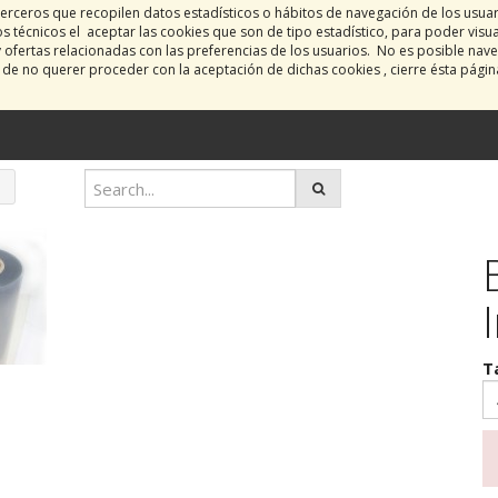
erceros que recopilen datos estadísticos o hábitos de navegación de los usua
 técnicos el aceptar las cookies que son de tipo estadístico, para poder visu
y ofertas relacionadas con las preferencias de los usuarios. No es posible nave
o de no querer proceder con la aceptación de dichas cookies , cierre ésta pági
T