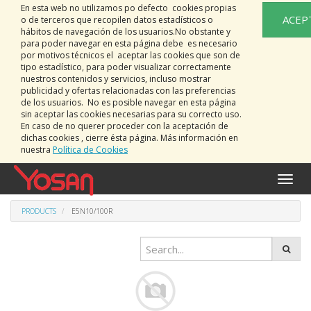
En esta web no utilizamos po defecto cookies propias
ACEP
o de terceros que recopilen datos estadísticos o
hábitos de navegación de los usuarios.No obstante y
para poder navegar en esta página debe es necesario
por motivos técnicos el aceptar las cookies que son de
tipo estadístico, para poder visualizar correctamente
nuestros contenidos y servicios, incluso mostrar
publicidad y ofertas relacionadas con las preferencias
de los usuarios. No es posible navegar en esta página
sin aceptar las cookies necesarias para su correcto uso.
En caso de no querer proceder con la aceptación de
dichas cookies , cierre ésta página. Más información en
nuestra
Política de Cookies
Toggle
naviga
PRODUCTS
E5N10/100R