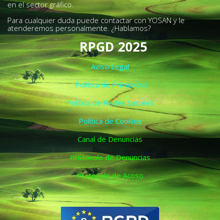
en el sector gráfico.
Para cualquier duda puede contactar con YOSAN y le
atenderemos personalmente. ¿Hablamos?
RPGD 2025
Aviso Legal
Política de Privacidad
Política de Redes Sociales
Política de Cookies
Canal de Denuncias
Protocolo de Denuncias
Protocolo de Acoso