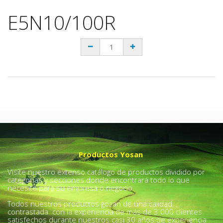
E5N10/100R
Productos Yosan
Visite nuestro extenso catálogo de productos dividido por
categorías y secciones donde encontrará todo lo que
necesite para su empresa o negocio.
Todos nuestros productos gozan de una calidad
contrastada con la experiencia de más de 3.000 clientes
satisfechos durante nuestros casi 30 años de experiencia