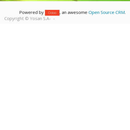
Powered by
, an awesome
Open Source CRM
.
Odoo
Copyright ©
Yosan S.A
-
-