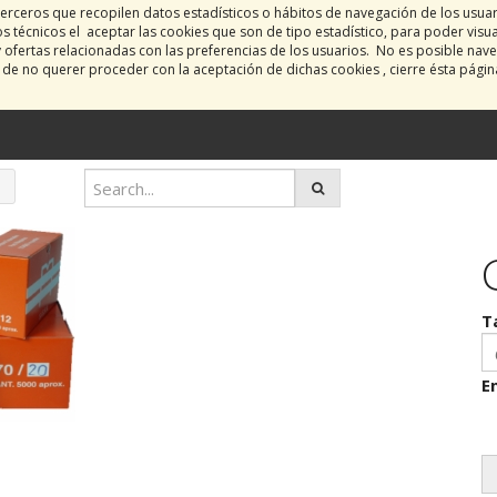
erceros que recopilen datos estadísticos o hábitos de navegación de los usua
 técnicos el aceptar las cookies que son de tipo estadístico, para poder visu
y ofertas relacionadas con las preferencias de los usuarios. No es posible nave
o de no querer proceder con la aceptación de dichas cookies , cierre ésta pági
T
E