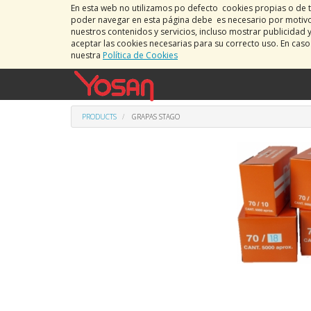
En esta web no utilizamos po defecto cookies propias o de t
poder navegar en esta página debe es necesario por motivos
nuestros contenidos y servicios, incluso mostrar publicidad 
aceptar las cookies necesarias para su correcto uso. En cas
nuestra
Política de Cookies
PRODUCTS
GRAPAS STAGO