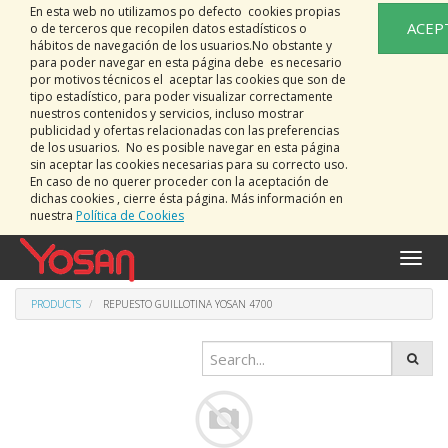
En esta web no utilizamos po defecto cookies propias
ACEP
o de terceros que recopilen datos estadísticos o
hábitos de navegación de los usuarios.No obstante y
para poder navegar en esta página debe es necesario
por motivos técnicos el aceptar las cookies que son de
tipo estadístico, para poder visualizar correctamente
nuestros contenidos y servicios, incluso mostrar
publicidad y ofertas relacionadas con las preferencias
de los usuarios. No es posible navegar en esta página
sin aceptar las cookies necesarias para su correcto uso.
En caso de no querer proceder con la aceptación de
dichas cookies , cierre ésta página. Más información en
nuestra
Política de Cookies
Toggle
naviga
PRODUCTS
REPUESTO GUILLOTINA YOSAN 4700