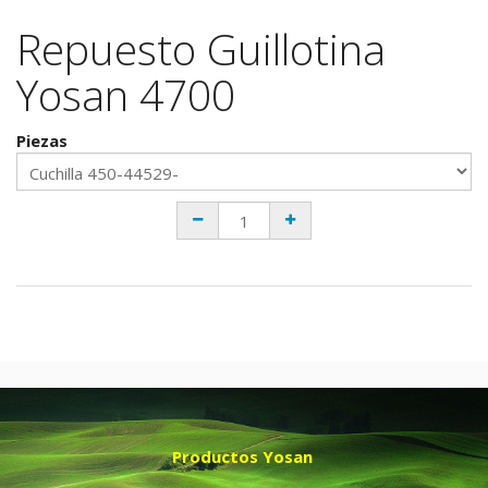
Repuesto Guillotina
Yosan 4700
Piezas
Productos Yosan