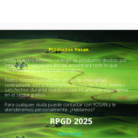
Productos Yosan
Visite nuestro extenso catálogo de productos dividido por
categorías y secciones donde encontrará todo lo que
necesite para su empresa o negocio.
Todos nuestros productos gozan de una calidad
contrastada con la experiencia de más de 3.000 clientes
satisfechos durante nuestros casi 30 años de experiencia
en el sector gráfico.
Para cualquier duda puede contactar con YOSAN y le
atenderemos personalmente. ¿Hablamos?
RPGD 2025
Aviso Legal