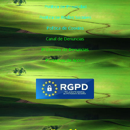
Política de Privacidad
Política de Redes Sociales
Política de Cookies
Canal de Denuncias
Protocolo de Denuncias
Protocolo de Acoso