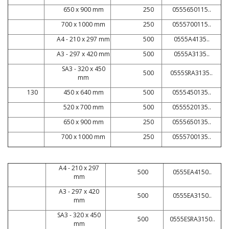
650 x 900 mm
250
0555650115..
700 x 1000 mm
250
0555700115..
A4 - 210 x 297 mm
500
0555A4135..
A3 - 297 x 420 mm
500
0555A3135..
SA3 - 320 x 450
500
0555SRA3135..
mm
130
450 x 640 mm
500
0555450135..
520 x 700 mm
500
0555520135..
650 x 900 mm
250
0555650135..
700 x 1000 mm
250
0555700135..
A4 - 210 x 297
500
0555EA4150..
mm
A3 - 297 x 420
500
0555EA3150..
mm
SA3 - 320 x 450
500
0555ESRA3150..
mm