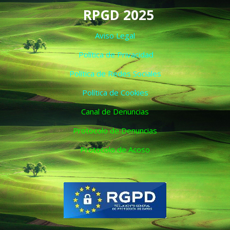
RPGD 2025
Aviso Legal
Política de Privacidad
Política de Redes Sociales
Política de Cookies
Canal de Denuncias
Protocolo de Denuncias
Protocolo de Acoso