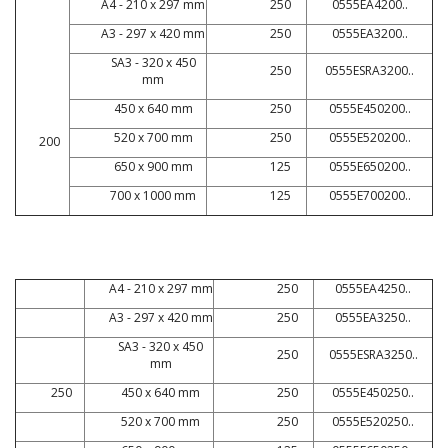
A4 - 210 x 297 mm
250
0555EA4200..
A3 - 297 x 420 mm
250
0555EA3200..
SA3 - 320 x 450
250
0555ESRA3200..
mm
450 x 640 mm
250
0555E450200..
520 x 700 mm
250
0555E520200..
200
650 x 900 mm
125
0555E650200..
700 x 1000 mm
125
0555E700200..
A4 - 210 x 297 mm
250
0555EA4250..
A3 - 297 x 420 mm
250
0555EA3250..
SA3 - 320 x 450
250
0555ESRA3250..
mm
250
450 x 640 mm
250
0555E450250..
520 x 700 mm
250
0555E520250..