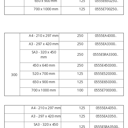
650 x 900 mm
125
0555E650250..
700 x 1000 mm
125
0555E700250..
A4 - 210 x 297 mm
250
0555EA4300..
A3 - 297 x 420 mm
250
0555EA3300..
SA3 - 320 x 450
250
0555ESRA3300..
mm
450 x 640 mm
250
0555E450300..
520 x 700 mm
125
0555E520300..
300
650 x 900 mm
125
0555E650300..
700 x 1000 mm
100
0555E700300..
A4 - 210 x 297 mm
125
0555EA4350..
A3 - 297 x 420 mm
125
0555EA3350..
SA3 - 320 x 450
125
0555ESRA3500..