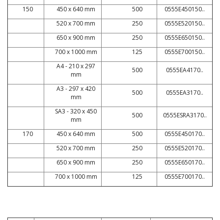
150
450 x 640 mm
500
0555E450150..
520 x 700 mm
250
0555E520150..
650 x 900 mm
250
0555E650150..
700 x 1000 mm
125
0555E700150..
A4 - 210 x 297
500
0555EA4170..
mm
A3 - 297 x 420
500
0555EA3170..
mm
SA3 - 320 x 450
500
0555ESRA3170..
mm
170
450 x 640 mm
500
0555E450170..
520 x 700 mm
250
0555E520170..
650 x 900 mm
250
0555E650170..
700 x 1000 mm
125
0555E700170..