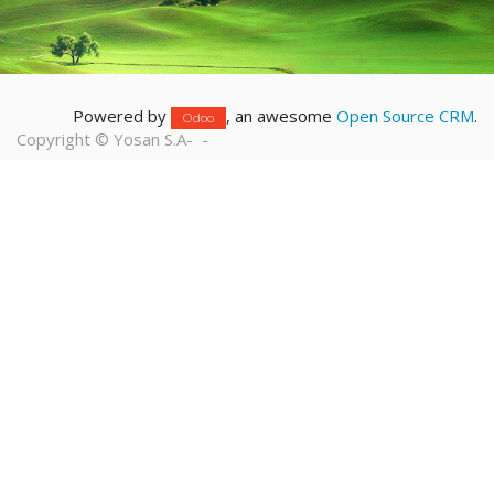
Powered by
, an awesome
Open Source CRM
.
Odoo
Copyright ©
Yosan S.A
-
-