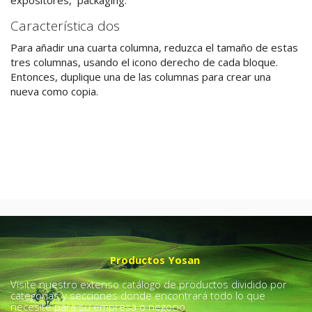
expositores, packaging.
Característica dos
Para añadir una cuarta columna, reduzca el tamaño de estas
tres columnas, usando el icono derecho de cada bloque.
Entonces, duplique una de las columnas para crear una
nueva como copia.
Productos Yosan
Visite nuestro extenso catálogo de productos dividido por
categorías y secciones donde encontrará todo lo que
necesite para su empresa o negocio.