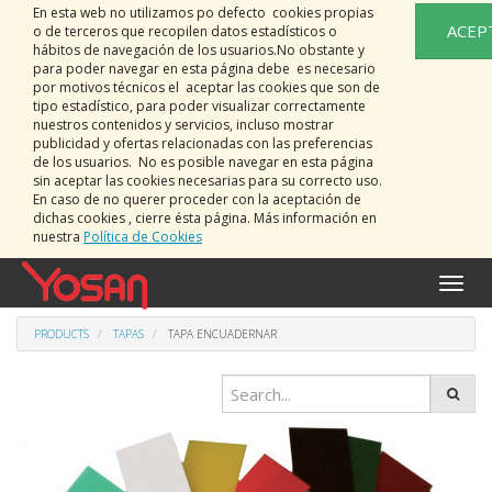
En esta web no utilizamos po defecto cookies propias
ACEP
o de terceros que recopilen datos estadísticos o
hábitos de navegación de los usuarios.No obstante y
para poder navegar en esta página debe es necesario
por motivos técnicos el aceptar las cookies que son de
tipo estadístico, para poder visualizar correctamente
nuestros contenidos y servicios, incluso mostrar
publicidad y ofertas relacionadas con las preferencias
de los usuarios. No es posible navegar en esta página
sin aceptar las cookies necesarias para su correcto uso.
En caso de no querer proceder con la aceptación de
dichas cookies , cierre ésta página. Más información en
nuestra
Política de Cookies
Toggle
naviga
PRODUCTS
TAPAS
TAPA ENCUADERNAR