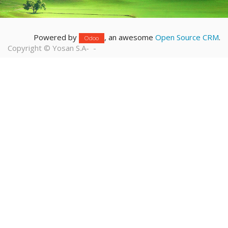
Powered by
, an awesome
Open Source CRM
.
Odoo
Copyright ©
Yosan S.A
-
-