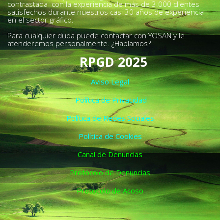
contrastada con la experiencia de más de 3.000 clientes
satisfechos durante nuestros casi 30 años de experiencia
en el sector gráfico.
Para cualquier duda puede contactar con YOSAN y le
atenderemos personalmente. ¿Hablamos?
RPGD 2025
Aviso Legal
Política de Privacidad
Política de Redes Sociales
Política de Cookies
Canal de Denuncias
Protocolo de Denuncias
Protocolo de Acoso