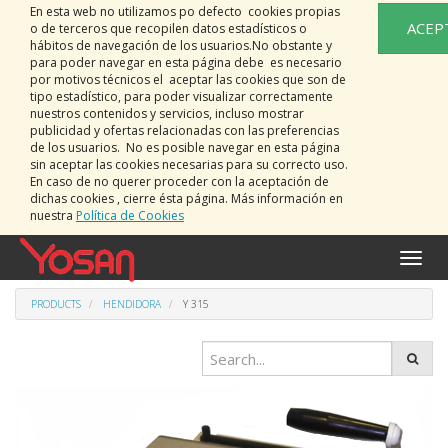
En esta web no utilizamos po defecto cookies propias
ACEP
o de terceros que recopilen datos estadísticos o
hábitos de navegación de los usuarios.No obstante y
para poder navegar en esta página debe es necesario
por motivos técnicos el aceptar las cookies que son de
tipo estadístico, para poder visualizar correctamente
nuestros contenidos y servicios, incluso mostrar
publicidad y ofertas relacionadas con las preferencias
de los usuarios. No es posible navegar en esta página
sin aceptar las cookies necesarias para su correcto uso.
En caso de no querer proceder con la aceptación de
dichas cookies , cierre ésta página. Más información en
nuestra
Política de Cookies
Toggle
naviga
PRODUCTS
HENDIDORA
Y 315