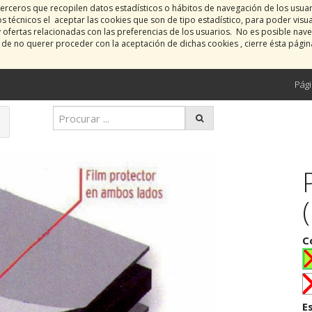
erceros que recopilen datos estadísticos o hábitos de navegación de los usua
 técnicos el aceptar las cookies que son de tipo estadístico, para poder visu
y ofertas relacionadas con las preferencias de los usuarios. No es posible nave
o de no querer proceder con la aceptación de dichas cookies , cierre ésta pági
Pági
C
E