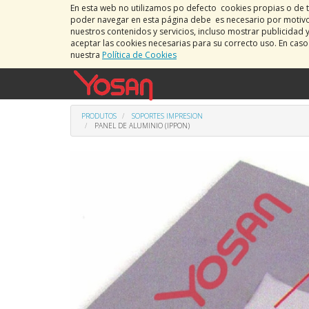
En esta web no utilizamos po defecto cookies propias o de t
poder navegar en esta página debe es necesario por motivos
nuestros contenidos y servicios, incluso mostrar publicidad 
aceptar las cookies necesarias para su correcto uso. En cas
nuestra
Política de Cookies
PRODUTOS
SOPORTES IMPRESION
PANEL DE ALUMINIO (IPPON)