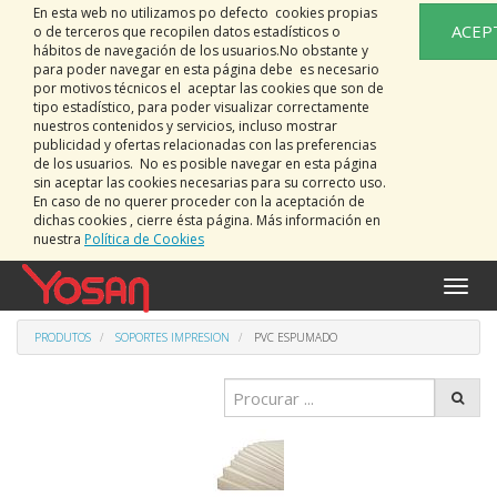
En esta web no utilizamos po defecto cookies propias
ACEP
o de terceros que recopilen datos estadísticos o
hábitos de navegación de los usuarios.No obstante y
para poder navegar en esta página debe es necesario
por motivos técnicos el aceptar las cookies que son de
tipo estadístico, para poder visualizar correctamente
nuestros contenidos y servicios, incluso mostrar
publicidad y ofertas relacionadas con las preferencias
de los usuarios. No es posible navegar en esta página
sin aceptar las cookies necesarias para su correcto uso.
En caso de no querer proceder con la aceptación de
dichas cookies , cierre ésta página. Más información en
nuestra
Política de Cookies
Activa
naveg
PRODUTOS
SOPORTES IMPRESION
PVC ESPUMADO