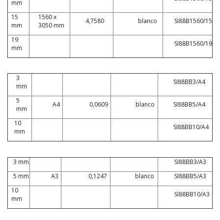
mm
15
1560 x
4,7580
blanco
SI88B1560/15
mm
3050 mm
19
SI88B1560/19
mm
3
SI88BB3/A4
mm
5
A4
0,0609
blanco
SI88BB5/A4
mm
10
SI88BB10/A4
mm
3 mm
SI88BB3/A3
5 mm
A3
0,1247
blanco
SI88BB5/A3
10
SI88BB10/A3
mm