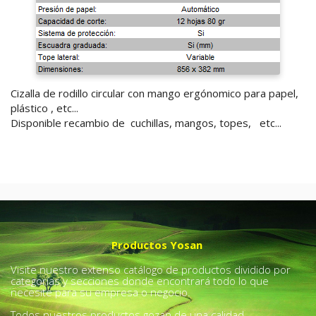
Cizalla de rodillo circular con mango ergónomico para papel,
plástico , etc...
Disponible recambio de cuchillas, mangos, topes, etc...
Productos Yosan
Visite nuestro extenso catálogo de productos dividido por
categorías y secciones donde encontrará todo lo que
necesite para su empresa o negocio.
Todos nuestros productos gozan de una calidad