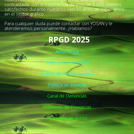
contrastada con la experiencia de más de 3.000 clientes
satisfechos durante nuestros casi 30 años de experiencia
en el sector gráfico.
Para cualquier duda puede contactar con YOSAN y le
atenderemos personalmente. ¿Hablamos?
RPGD 2025
Aviso Legal
Política de Privacidad
Política de Redes Sociales
Política de Cookies
Canal de Denuncias
Protocolo de Denuncias
Protocolo de Acoso