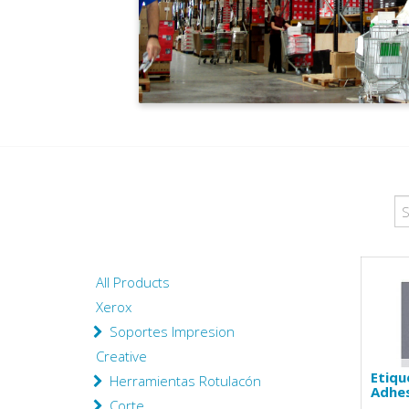
All Products
Xerox
Soportes Impresion
Creative
Etiqu
Herramientas Rotulacón
Adhes
Corte