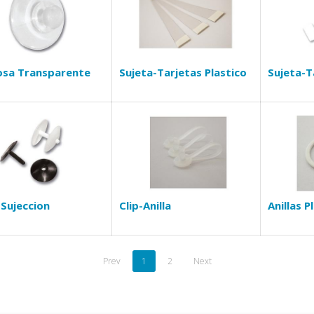
osa Transparente
Sujeta-Tarjetas Plastico
Sujeta-T
 Sujeccion
Clip-Anilla
Anillas P
Prev
1
2
Next