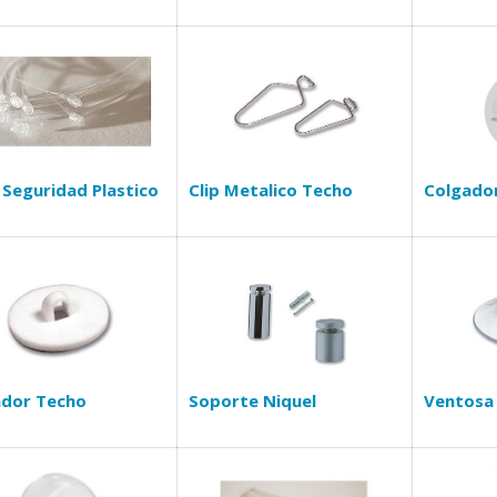
a Seguridad Plastico
Clip Metalico Techo
Colgador
ador Techo
Soporte Niquel
Ventosa 