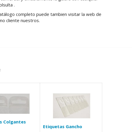
lsulta .
catálogo completo puede tambien visitar la web de
mo cliente nuestros.
t
s Colgantes
Etiquetas Gancho