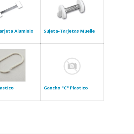
arjeta Aluminio
Sujeta-Tarjetas Muelle
lastico
Gancho "C" Plastico