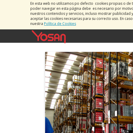
En esta web no utilizamos po defecto cookies propias o de t
poder navegar en esta página debe es necesario por motivos
nuestros contenidos y servicios, incluso mostrar publicidad 
aceptar las cookies necesarias para su correcto uso. En cas
nuestra
Política de Cookies