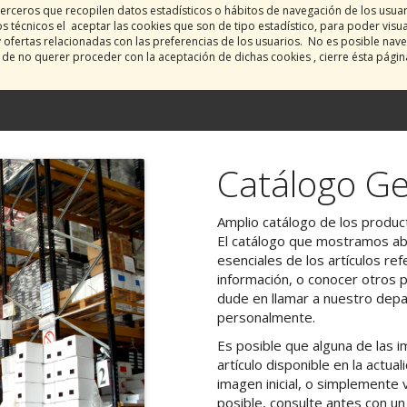
erceros que recopilen datos estadísticos o hábitos de navegación de los usua
 técnicos el aceptar las cookies que son de tipo estadístico, para poder visu
y ofertas relacionadas con las preferencias de los usuarios. No es posible nave
o de no querer proceder con la aceptación de dichas cookies , cierre ésta pági
Catálogo Ge
Amplio catálogo de los product
El catálogo que mostramos aba
esenciales de los artículos ref
información, o conocer otros 
dude en llamar a nuestro dep
personalmente.
Es posible que alguna de las
artículo disponible en la actu
imagen inicial, o simplemente v
posible, consulte antes con u