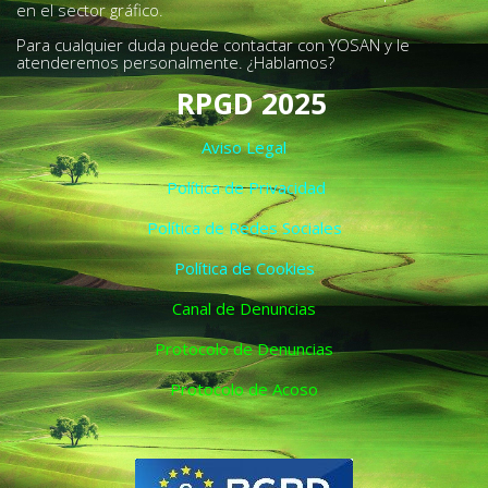
en el sector gráfico.
Para cualquier duda puede contactar con YOSAN y le
atenderemos personalmente. ¿Hablamos?
RPGD 2025
Aviso Legal
Política de Privacidad
Política de Redes Sociales
Política de Cookies
Canal de Denuncias
Protocolo de Denuncias
Protocolo de Acoso