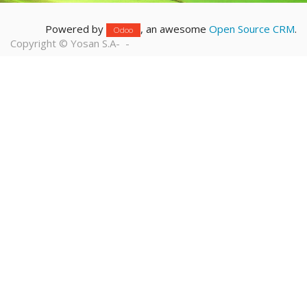
Powered by
, an awesome
Open Source CRM
.
Odoo
Copyright ©
Yosan S.A
-
-