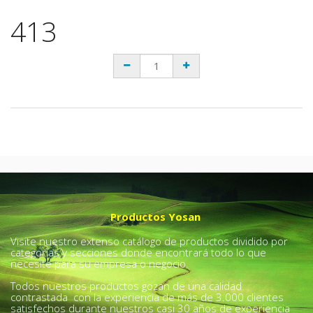
413
Productos Yosan
Visite nuestro extenso catálogo de productos dividido por
categorías y secciones donde encontrará todo lo que
necesite para su empresa o negocio.
Todos nuestros productos gozan de una calidad
contrastada con la experiencia de más de 3.000 clientes
satisfechos durante nuestros casi 30 años de experiencia