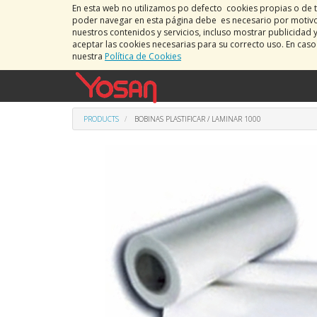
En esta web no utilizamos po defecto cookies propias o de t
poder navegar en esta página debe es necesario por motivos
nuestros contenidos y servicios, incluso mostrar publicidad 
aceptar las cookies necesarias para su correcto uso. En cas
nuestra
Política de Cookies
PRODUCTS
BOBINAS PLASTIFICAR / LAMINAR 1000