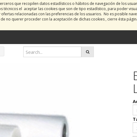
erceros que recopilen datos estadísticos o hábitos de navegación de los usua
 técnicos el aceptar las cookies que son de tipo estadístico, para poder visu
y ofertas relacionadas con las preferencias de los usuarios. No es posible nave
o de no querer proceder con la aceptación de dichas cookies , cierre ésta pági
A
T