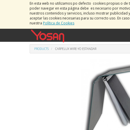
En esta web no utilizamos po defecto cookies propias o de t
poder navegar en esta página debe es necesario por motivos
nuestros contenidos y servicios, incluso mostrar publicidad 
aceptar las cookies necesarias para su correcto uso. En cas
nuestra
Política de Cookies
PRODUCTS
CARPELUX WIRE-YO ESTANDAR