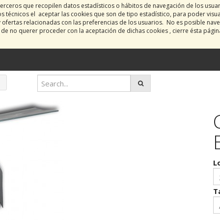
erceros que recopilen datos estadísticos o hábitos de navegación de los usua
 técnicos el aceptar las cookies que son de tipo estadístico, para poder visu
y ofertas relacionadas con las preferencias de los usuarios. No es posible nave
o de no querer proceder con la aceptación de dichas cookies , cierre ésta pági
L
T