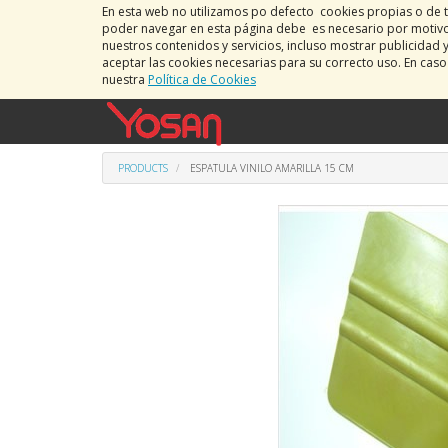
En esta web no utilizamos po defecto cookies propias o de t
poder navegar en esta página debe es necesario por motivos
nuestros contenidos y servicios, incluso mostrar publicidad 
aceptar las cookies necesarias para su correcto uso. En cas
nuestra
Política de Cookies
PRODUCTS
ESPATULA VINILO AMARILLA 15 CM