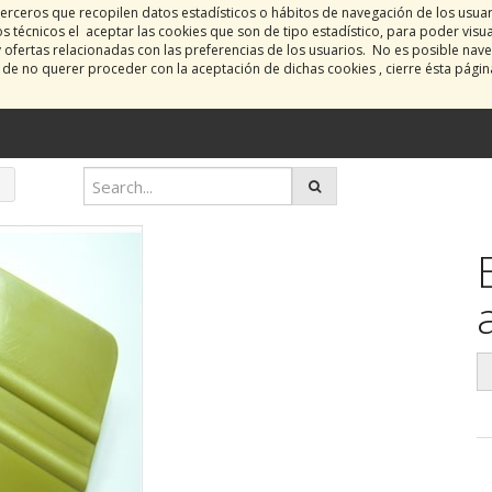
erceros que recopilen datos estadísticos o hábitos de navegación de los usua
 técnicos el aceptar las cookies que son de tipo estadístico, para poder visu
y ofertas relacionadas con las preferencias de los usuarios. No es posible nave
o de no querer proceder con la aceptación de dichas cookies , cierre ésta pági