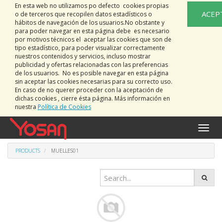
En esta web no utilizamos po defecto cookies propias
ACEP
o de terceros que recopilen datos estadísticos o
hábitos de navegación de los usuarios.No obstante y
para poder navegar en esta página debe es necesario
por motivos técnicos el aceptar las cookies que son de
tipo estadístico, para poder visualizar correctamente
nuestros contenidos y servicios, incluso mostrar
publicidad y ofertas relacionadas con las preferencias
de los usuarios. No es posible navegar en esta página
sin aceptar las cookies necesarias para su correcto uso.
En caso de no querer proceder con la aceptación de
dichas cookies , cierre ésta página. Más información en
nuestra
Política de Cookies
Toggle
naviga
PRODUCTS
MUELLES01