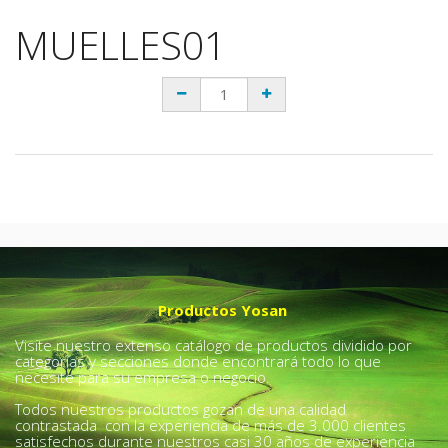
MUELLES01
Productos Yosan
Visite nuestro extenso catálogo de productos dividido por
categorías y secciones donde encontrará todo lo que
necesite para su empresa o negocio.
Todos nuestros productos gozan de una calidad
contrastada con la experiencia de más de 3.000 clientes
satisfechos durante nuestros casi 30 años de experiencia