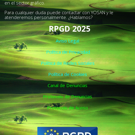
en el sector gráfico.
Para cualquier duda puede contactar con YOSAN y le
atenderemos personalmente. ¿Hablamos?
RPGD 2025
Aviso Legal
Política de Privacidad
Política de Redes Sociales
Política de Cookies
Canal de Denuncias
Protocolo de Denuncias
Protocolo de Acoso