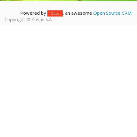
Powered by
, an awesome
Open Source CRM
.
Odoo
Copyright ©
Yosan S.A
-
-