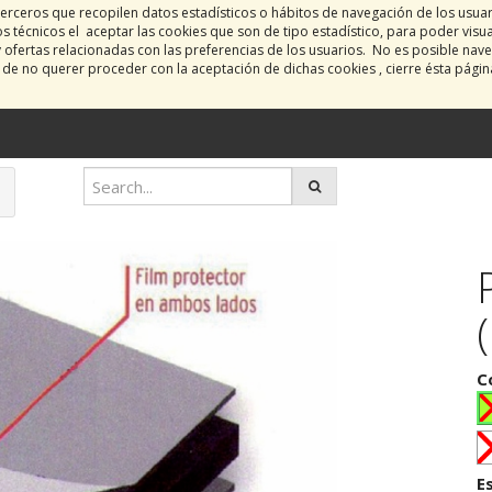
erceros que recopilen datos estadísticos o hábitos de navegación de los usua
 técnicos el aceptar las cookies que son de tipo estadístico, para poder visu
y ofertas relacionadas con las preferencias de los usuarios. No es posible nave
o de no querer proceder con la aceptación de dichas cookies , cierre ésta pági
C
E