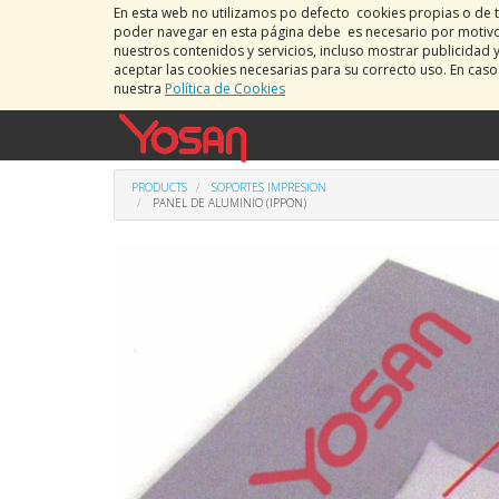
En esta web no utilizamos po defecto cookies propias o de t
poder navegar en esta página debe es necesario por motivos
nuestros contenidos y servicios, incluso mostrar publicidad 
aceptar las cookies necesarias para su correcto uso. En cas
nuestra
Política de Cookies
PRODUCTS
SOPORTES IMPRESION
PANEL DE ALUMINIO (IPPON)