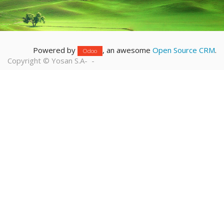
Powered by
, an awesome
Open Source CRM
.
Odoo
Copyright ©
Yosan S.A
-
-