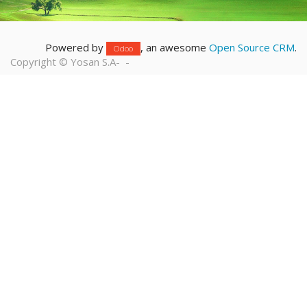
Powered by
, an awesome
Open Source CRM
.
Odoo
Copyright ©
Yosan S.A
-
-