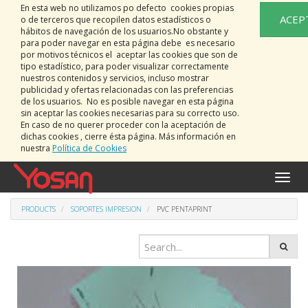
En esta web no utilizamos po defecto cookies propias
ACEP
o de terceros que recopilen datos estadísticos o
hábitos de navegación de los usuarios.No obstante y
para poder navegar en esta página debe es necesario
por motivos técnicos el aceptar las cookies que son de
tipo estadístico, para poder visualizar correctamente
nuestros contenidos y servicios, incluso mostrar
publicidad y ofertas relacionadas con las preferencias
de los usuarios. No es posible navegar en esta página
sin aceptar las cookies necesarias para su correcto uso.
En caso de no querer proceder con la aceptación de
dichas cookies , cierre ésta página. Más información en
nuestra
Política de Cookies
Toggle
naviga
PRODUCTS
SOPORTES IMPRESION
PVC PENTAPRINT