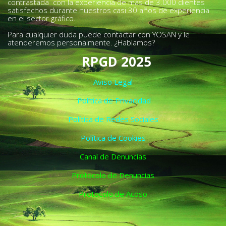
contrastada con la experiencia de más de 3.000 clientes
satisfechos durante nuestros casi 30 años de experiencia
en el sector gráfico.
Para cualquier duda puede contactar con YOSAN y le
atenderemos personalmente. ¿Hablamos?
RPGD 2025
Aviso Legal
Política de Privacidad
Política de Redes Sociales
Política de Cookies
Canal de Denuncias
Protocolo de Denuncias
Protocolo de Acoso